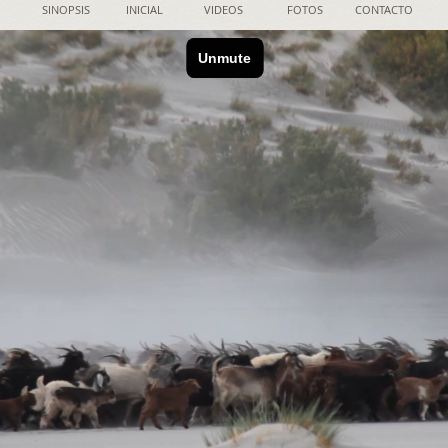
SINOPSIS
INICIAL
VIDEOS
FOTOS
CONTACTO