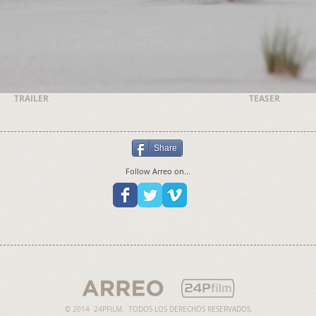
TRAILER
TEASER
Share
Follow Arreo on...
© 2014 24PFILM. TODOS LOS DERECHOS RESERVADOS.