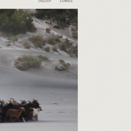
ENGLISH
ESPAÑOL